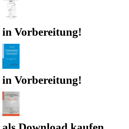
in Vorbereitung!
in Vorbereitung!
als Download kaufen