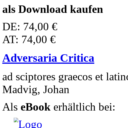
als Download kaufen
DE: 74,00 €
AT: 74,00 €
Adversaria Critica
ad sciptores graecos et latin
Madvig, Johan
Als
eBook
erhältlich bei: