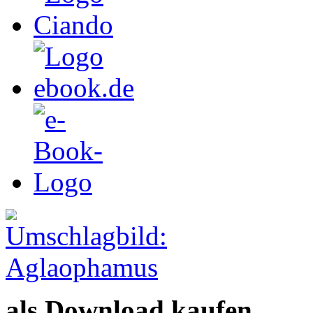
als Download kaufen