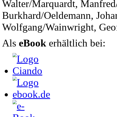
Walter/Marquardt, Manfre
Burkhard/Oeldemann, Joha
Wolfgang/Wainwright, Geo
Als
eBook
erhältlich bei: