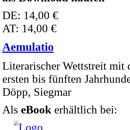
DE: 14,00 €
AT: 14,00 €
Aemulatio
Literarischer Wettstreit mi
ersten bis fünften Jahrhunde
Döpp, Siegmar
Als
eBook
erhältlich bei: