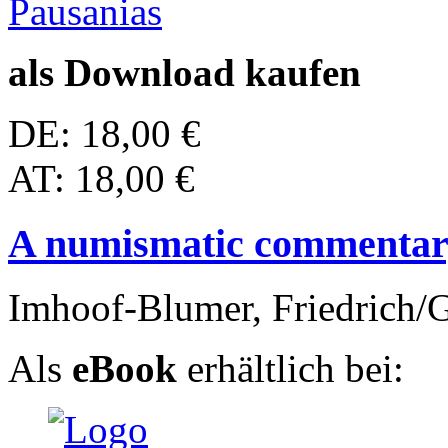
als Download kaufen
DE: 18,00 €
AT: 18,00 €
A numismatic commentar
Imhoof-Blumer, Friedrich/G
Als
eBook
erhältlich bei: