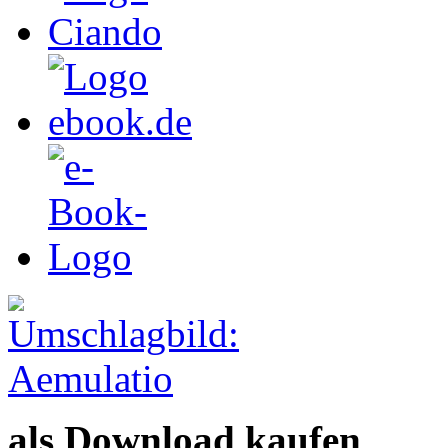
als Download kaufen