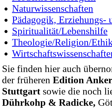
Naturwissenschaften
Pädagogik, Erziehungs- 
Spiritualität/Lebenshilfe
Theologie/Religion/Ethi
Wirtschaftswissenschafte
Sie finden hier auch über
der früheren
Edition Anker
Stuttgart
sowie die noch lie
Dührkohp & Radicke,
Göt