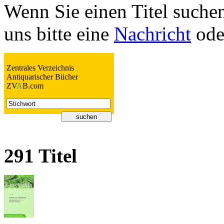
Wenn Sie einen Titel suchen
uns bitte eine
Nachricht
oder
Zentrales Verzeichnis
Antiquarischer Bücher
ZV
A
B.com
291 Titel