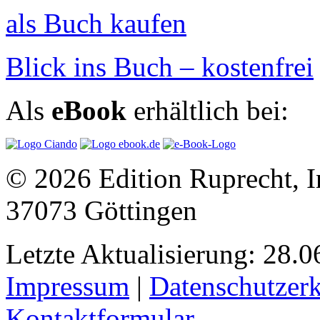
als Buch kaufen
Blick ins Buch – kostenfrei
Als
eBook
erhältlich bei:
© 2026 Edition Ruprecht, In
37073 Göttingen
Letzte Aktualisierung: 28.0
Impressum
|
Datenschutzer
Kontaktformular