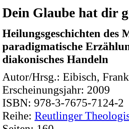
Dein Glaube hat dir g
Heilungsgeschichten des 
paradigmatische Erzählun
diakonisches Handeln
Autor/Hrsg.: Eibisch, Frank
Erscheinungsjahr: 2009
ISBN: 978-3-7675-7124-2
Reihe:
Reutlinger Theologi
Seiten: 160