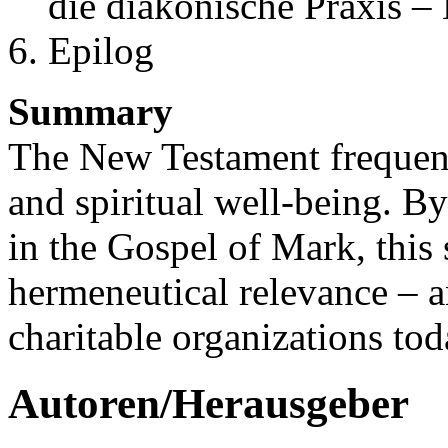
die diakonische Praxis 
Epilog
Summary
The New Testament frequentl
and spiritual well-being. B
in the Gospel of Mark, this 
hermeneutical relevance – a
charitable organizations tod
Autoren/Herausgeber