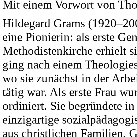
Mit einem Vorwort von Th
Hildegard Grams (1920–200
eine Pionierin: als erste G
Methodistenkirche erhielt s
ging nach einem Theologie
wo sie zunächst in der Arb
tätig war. Als erste Frau wu
ordiniert. Sie begründete in
einzigartige sozialpädagog
aus christlichen Familien. Gl