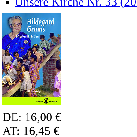
Unsere Kirche Nr. 33 (2
DE: 16,00 €
AT: 16,45 €