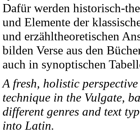
Dafür werden historisch-th
und Elemente der klassische
und erzähltheoretischen An
bilden Verse aus den Bücher
auch in synoptischen Tabell
A fresh, holistic perspectiv
technique in the Vulgate, b
different genres and text t
into Latin.