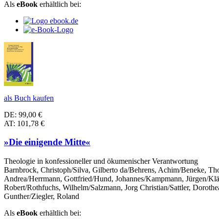
Als
eBook
erhältlich bei:
als Buch kaufen
DE: 99,00 €
AT: 101,78 €
»Die einigende Mitte«
Theologie in konfessioneller und ökumenischer Verantwortung
Barnbrock, Christoph/Silva, Gilberto da/Behrens, Achim/Beneke, T
Andrea/Herrmann, Gottfried/Hund, Johannes/Kampmann, Jürgen/Klän, 
Robert/Rothfuchs, Wilhelm/Salzmann, Jorg Christian/Sattler, Dorothe
Gunther/Ziegler, Roland
Als
eBook
erhältlich bei: