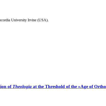
ncordia University Irvine (USA).
ion of
Theologia
at the Threshold of the »Age of Orth