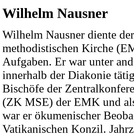
Wilhelm Nausner
Wilhelm Nausner diente de
methodistischen Kirche (E
Aufgaben. Er war unter an
innerhalb der Diakonie tätig
Bischöfe der Zentralkonfer
(ZK MSE) der EMK und als 
war er ökumenischer Beoba
Vatikanischen Konzil. Jahrz