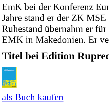
EmK bei der Konferenz Eur
Jahre stand er der ZK MSE 
Ruhestand übernahm er für z
EMK in Makedonien. Er ver
Titel bei Edition Rupre
als Buch kaufen