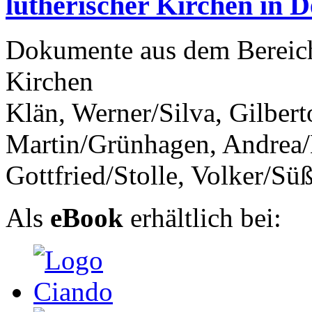
lutherischer Kirchen in 
Dokumente aus dem Bereich
Kirchen
Klän, Werner/Silva, Gilber
Martin/Grünhagen, Andrea/
Gottfried/Stolle, Volker/Süß
Als
eBook
erhältlich bei: