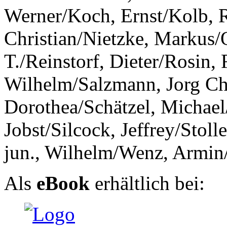
Werner/Koch, Ernst/Kolb, 
Christian/Nietzke, Markus/
T./Reinstorf, Dieter/Rosin,
Wilhelm/Salzmann, Jorg Chri
Dorothea/Schätzel, Michael
Jobst/Silcock, Jeffrey/Stol
jun., Wilhelm/Wenz, Armin
Als
eBook
erhältlich bei: