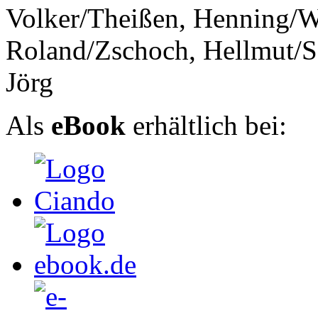
Volker/Theißen, Henning/W
Roland/Zschoch, Hellmut/Sc
Jörg
Als
eBook
erhältlich bei: