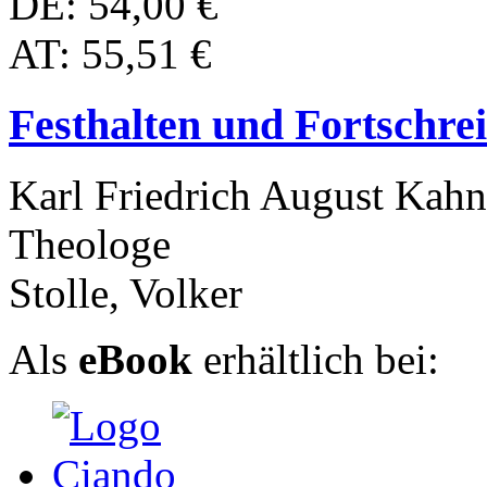
DE: 54,00 €
AT: 55,51 €
Festhalten und Fortschre
Karl Friedrich August Kahni
Theologe
Stolle, Volker
Als
eBook
erhältlich bei: