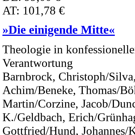
AT: 101,78 €
»Die einigende Mitte«
Theologie in konfessionell
Verantwortung
Barnbrock, Christoph/Silva,
Achim/Beneke, Thomas/Böh
Martin/Corzine, Jacob/Dun
K./Geldbach, Erich/Grünha
Gottfried/Hund, Johannes/