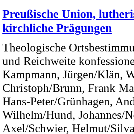
Preußische Union, luther
kirchliche Prägungen
Theologische Ortsbestimm
und Reichweite konfessione
Kampmann, Jürgen/Klän, W
Christoph/Brunn, Frank Ma
Hans-Peter/Grünhagen, Andr
Wilhelm/Hund, Johannes/Ne
Axel/Schwier, Helmut/Silva,