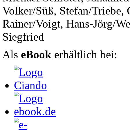
Volker/Süß, Stefan/Triebe,
Rainer/Voigt, Hans-Jörg/We
Siegfried
Als
eBook
erhältlich bei: