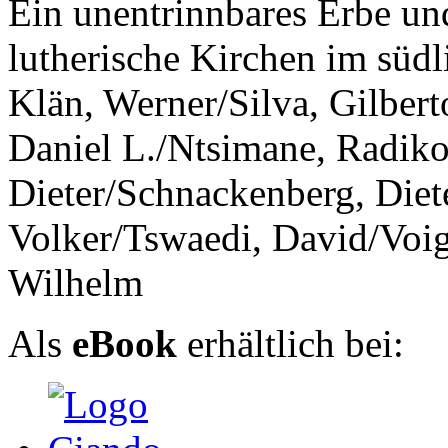
Ein unentrinnbares Erbe un
lutherische Kirchen im südl
Klän, Werner/Silva, Gilbert
Daniel L./Ntsimane, Radiko
Dieter/Schnackenberg, Diete
Volker/Tswaedi, David/Voig
Wilhelm
Als
eBook
erhältlich bei: