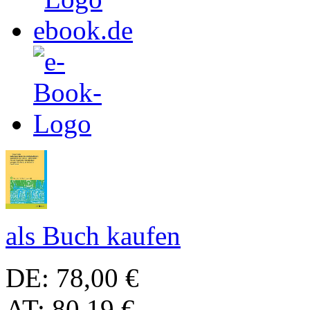
als Buch kaufen
DE: 78,00 €
AT: 80,19 €