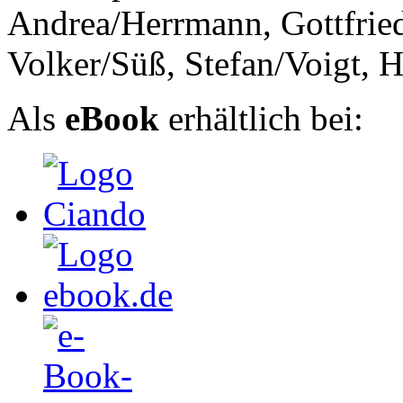
Andrea/Herrmann, Gottfried
Volker/Süß, Stefan/Voigt, 
Als
eBook
erhältlich bei: