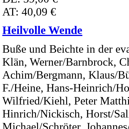
AT: 40,09 €
Heilvolle Wende
Buße und Beichte in der ev
Klän, Werner/Barnbrock, C
Achim/Bergmann, Klaus/Bü
F./Heine, Hans-Heinrich/Ho
Wilfried/Kiehl, Peter Matth
Hinrich/Nickisch, Horst/Sal
Michael/Schröter, Johannes/S