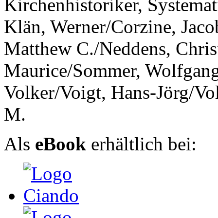
Kirchenhistoriker, Systema
Klän, Werner/Corzine, Jaco
Matthew C./Neddens, Christi
Maurice/Sommer, Wolfgang/
Volker/Voigt, Hans-Jörg/V
M.
Als
eBook
erhältlich bei: