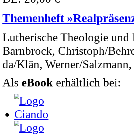
Themenheft »Realpräsen
Lutherische Theologie und
Barnbrock, Christoph/Behre
da/Klän, Werner/Salzmann, J
Als
eBook
erhältlich bei: