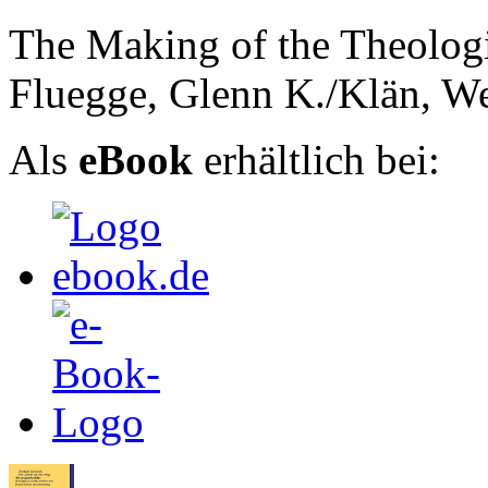
The Making of the Theolog
Fluegge, Glenn K./Klän, We
Als
eBook
erhältlich bei: