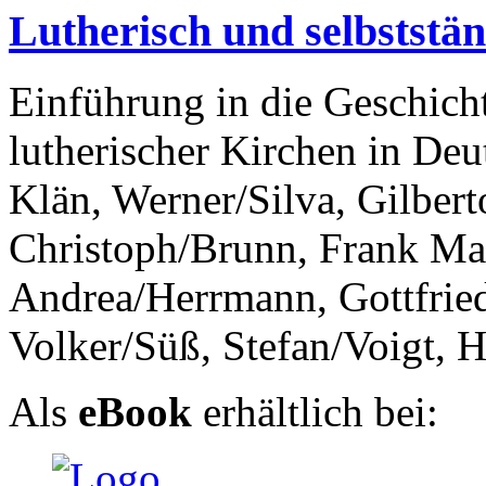
Lutherisch und selbststä
Einführung in die Geschicht
lutherischer Kirchen in Deu
Klän, Werner/Silva, Gilber
Christoph/Brunn, Frank Ma
Andrea/Herrmann, Gottfried
Volker/Süß, Stefan/Voigt, 
Als
eBook
erhältlich bei: