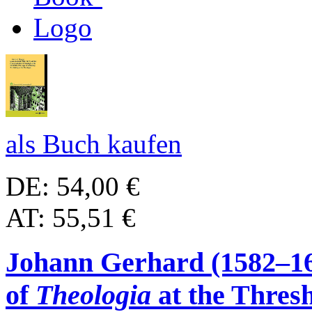
als Buch kaufen
DE: 54,00 €
AT: 55,51 €
Johann Gerhard (1582–16
of
Theologia
at the Thres