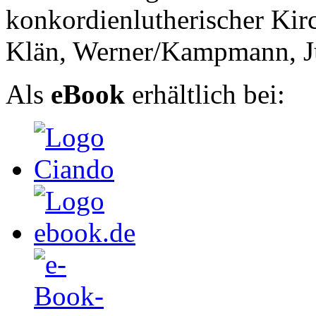
konkordienlutherischer Kir
Klän, Werner/Kampmann, J
Als
eBook
erhältlich bei: