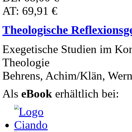
AT: 69,91 €
Theologische Reflexionsg
Exegetische Studien im Kon
Theologie
Behrens, Achim/Klän, Wern
Als
eBook
erhältlich bei: