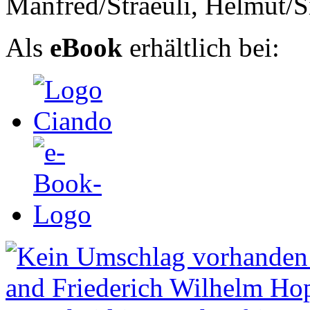
Manfred/Straeuli, Helmut/Si
Als
eBook
erhältlich bei: