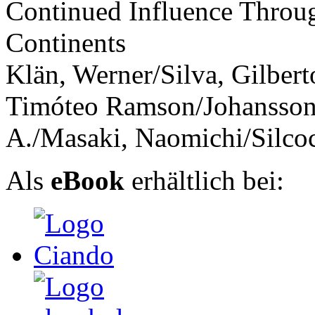
Continued Influence Throu
Continents
Klän, Werner/Silva, Gilber
Timóteo Ramson/Johansson,
A./Masaki, Naomichi/Silcoc
Als
eBook
erhältlich bei: