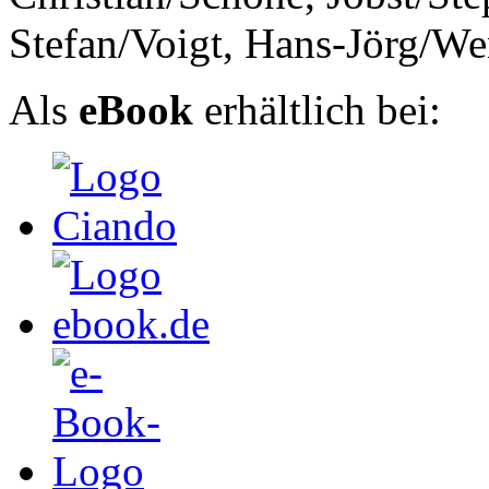
Stefan/Voigt, Hans-Jörg/W
Als
eBook
erhältlich bei: