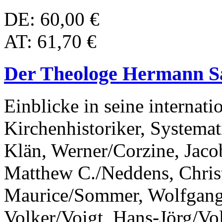
DE: 60,00 €
AT: 61,70 €
Der Theologe Hermann Sa
Einblicke in seine internat
Kirchenhistoriker, Systema
Klän, Werner/Corzine, Jaco
Matthew C./Neddens, Christi
Maurice/Sommer, Wolfgang/
Volker/Voigt, Hans-Jörg/V