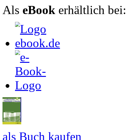
Als
eBook
erhältlich bei:
als Buch kaufen