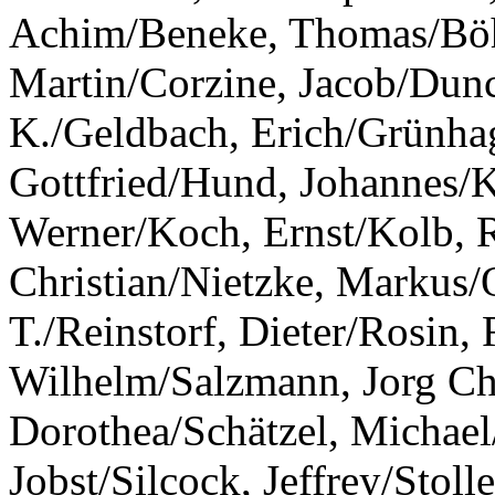
Achim/Beneke, Thomas/Böh
Martin/Corzine, Jacob/Dun
K./Geldbach, Erich/Grünha
Gottfried/Hund, Johannes/
Werner/Koch, Ernst/Kolb, 
Christian/Nietzke, Markus/
T./Reinstorf, Dieter/Rosin,
Wilhelm/Salzmann, Jorg Chri
Dorothea/Schätzel, Michael
Jobst/Silcock, Jeffrey/Stol