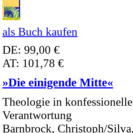
als Buch kaufen
DE: 99,00 €
AT: 101,78 €
»Die einigende Mitte«
Theologie in konfessionell
Verantwortung
Barnbrock, Christoph/Silva,