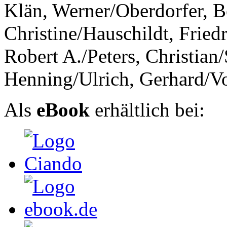
Klän, Werner/Oberdorfer, B
Christine/Hauschildt, Frie
Robert A./Peters, Christian/
Henning/Ulrich, Gerhard/Vo
Als
eBook
erhältlich bei: