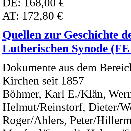
DE: 168,00 €
AT: 172,80 €
Quellen zur Geschichte d
Lutherischen Synode (FE
Dokumente aus dem Bereich
Kirchen seit 1857
Böhmer, Karl E./Klän, Wer
Helmut/Reinstorf, Dieter/We
Roger/Ahlers, Peter/Hiller