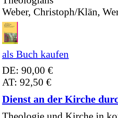
Weber, Christoph/Klän, We
als Buch kaufen
DE: 90,00 €
AT: 92,50 €
Dienst an der Kirche du
Theologie und Kirche in ko