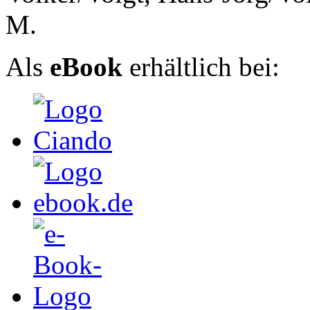
M.
Als
eBook
erhältlich bei: